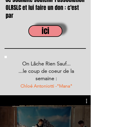
OLRSLC et lui faire un don : c'est
par
ici
On Lâche Rien Sauf...
...le coup de coeur de la
semaine :
Chloé Antoniotti -"Mana"