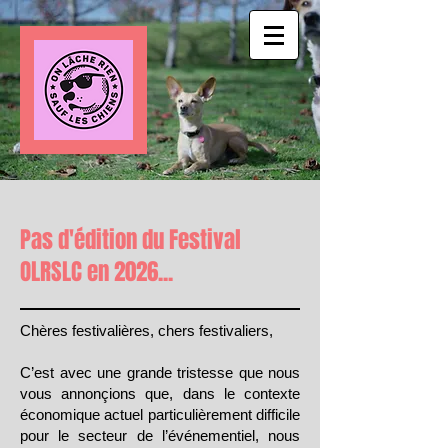
Pas d'édition du Festival
OLRSLC en 2026...
Chères festivalières, chers festivaliers,
C’est avec une grande tristesse que nous
vous annonçions que, dans le contexte
économique actuel particulièrement difficile
pour le secteur de l’événementiel, nous